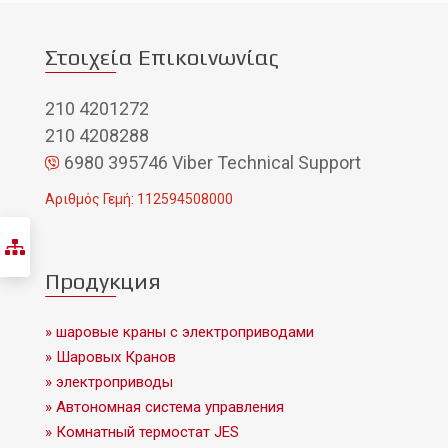
Στοιχεία Επικοινωνίας
210 4201272
210 4208288
6980 395746 Viber Technical Support
Αριθμός Γεμή: 112594508000
Продукция
» шаровые краны с электроприводами
» Шаровых Кранов
» электроприводы
» Автономная система управления
» Комнатный термостат JES