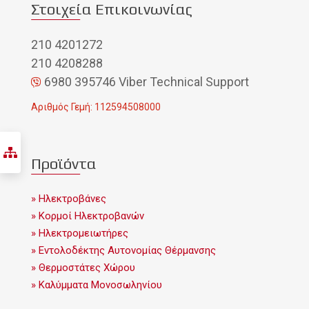
Στοιχεία Επικοινωνίας
210 4201272
210 4208288
6980 395746 Viber Technical Support
Αριθμός Γεμή: 112594508000
Προϊόντα
» Ηλεκτροβάνες
» Κορμοί Ηλεκτροβανών
» Ηλεκτρομειωτήρες
» Εντολοδέκτης Αυτονομίας Θέρμανσης
» Θερμοστάτες Χώρου
» Καλύμματα Μονοσωληνίου