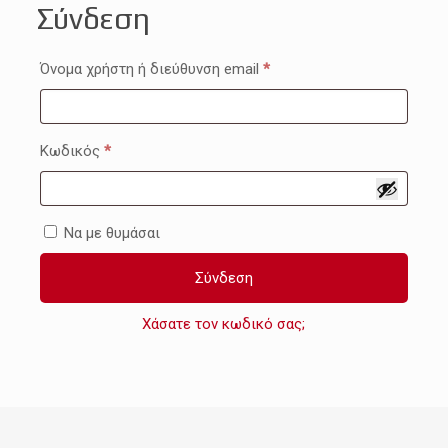
Σύνδεση
Απαιτείται
Όνομα χρήστη ή διεύθυνση email
*
Απαιτείται
Κωδικός
*
Να με θυμάσαι
Σύνδεση
Χάσατε τον κωδικό σας;