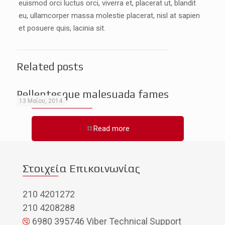
euismod orci luctus orci, viverra et, placerat ut, blandit
eu, ullamcorper massa molestie placerat, nisl at sapien
et posuere quis, lacinia sit.
Related posts
Pellentesque malesuada fames
13 Μαΐου, 2014
Read more
Στοιχεία Επικοινωνίας
210 4201272
210 4208288
6980 395746 Viber Technical Support