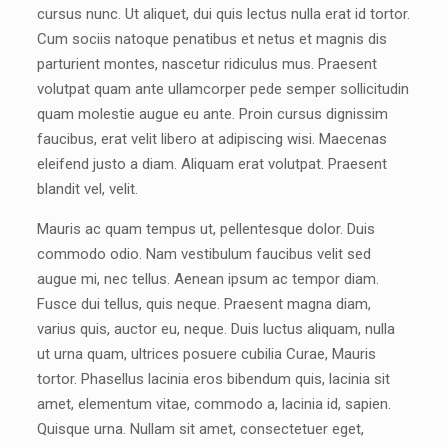
cursus nunc. Ut aliquet, dui quis lectus nulla erat id tortor.
Cum sociis natoque penatibus et netus et magnis dis
parturient montes, nascetur ridiculus mus. Praesent
volutpat quam ante ullamcorper pede semper sollicitudin
quam molestie augue eu ante. Proin cursus dignissim
faucibus, erat velit libero at adipiscing wisi. Maecenas
eleifend justo a diam. Aliquam erat volutpat. Praesent
blandit vel, velit.
Mauris ac quam tempus ut, pellentesque dolor. Duis
commodo odio. Nam vestibulum faucibus velit sed
augue mi, nec tellus. Aenean ipsum ac tempor diam.
Fusce dui tellus, quis neque. Praesent magna diam,
varius quis, auctor eu, neque. Duis luctus aliquam, nulla
ut urna quam, ultrices posuere cubilia Curae, Mauris
tortor. Phasellus lacinia eros bibendum quis, lacinia sit
amet, elementum vitae, commodo a, lacinia id, sapien.
Quisque urna. Nullam sit amet, consectetuer eget,