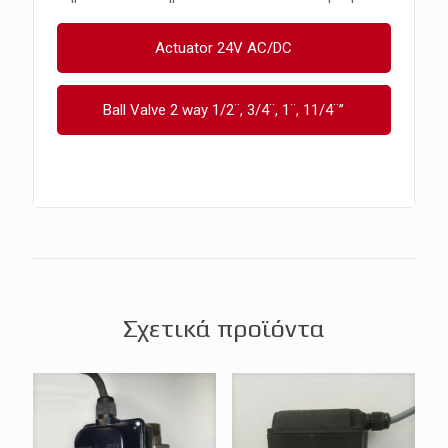
Actuator 24V AC/DC
Ball Valve 2 way 1/2¨, 3/4¨, 1¨, 11/4¨”
Σχετικά προϊόντα