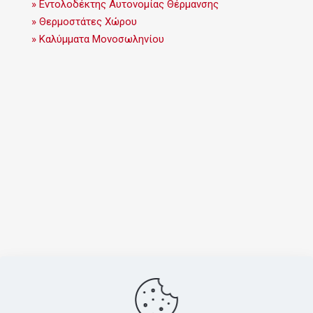
» Εντολοδέκτης Αυτονομίας Θέρμανσης
» Θερμοστάτες Χώρου
» Καλύμματα Μονοσωληνίου