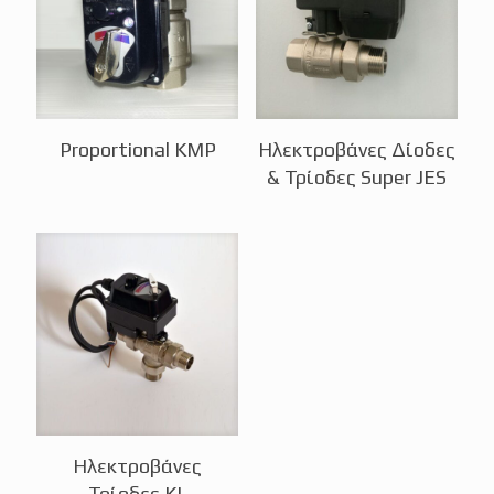
Proportional KMP
Ηλεκτροβάνες Δίοδες
& Τρίοδες Super JES
Ηλεκτροβάνες
Τρίοδες KL